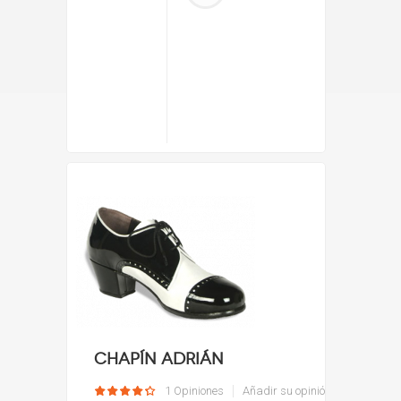
Chapín Adrián
1 Opiniones
Añadir su opinión