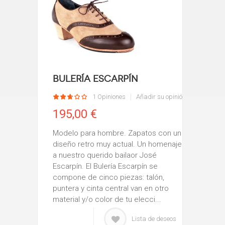
Bulería Escarpín
1 Opiniones
Añadir su opinión
195,00 €
Modelo para hombre. Zapatos con un
diseño retro muy actual. Un homenaje
a nuestro querido bailaor José
Escarpín. El Bulería Escarpín se
compone de cinco piezas: talón,
puntera y cinta central van en otro
material y/o color de tu elecci...
Lista de deseos