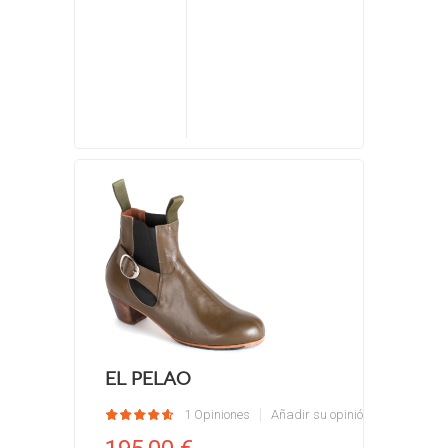
El Pelao
1 Opiniones
Añadir su opinión