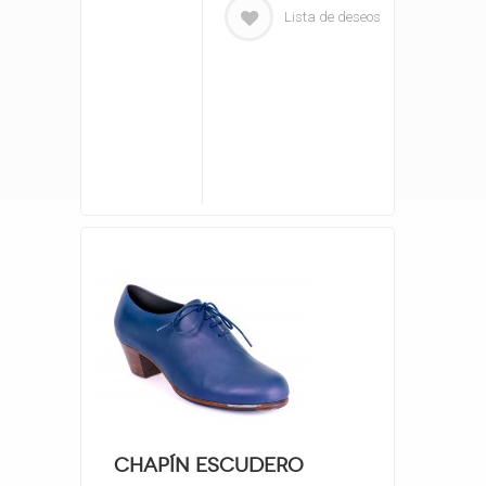
Lista de deseos
Chapín Escudero