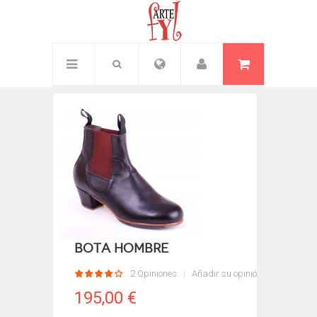
Inicio
/
Hombre
Bota hombre
2 Opiniones
Añadir su opinión
195,00 €