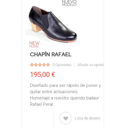
Chapín Rafael
0 Opiniones
Añadir su opinión
195,00 €
Diseñado para ser rápido de poner y
quitar entre actuaciones.
Homenaje a nuestro querido bailaor
Rafael Peral.
Lista de deseos