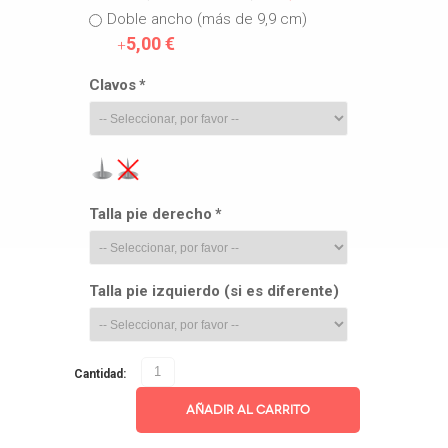
Doble ancho (más de 9,9 cm)
5,00 €
+
Clavos
*
Talla pie derecho
*
Talla pie izquierdo (si es diferente)
Cantidad:
Añadir al Carrito