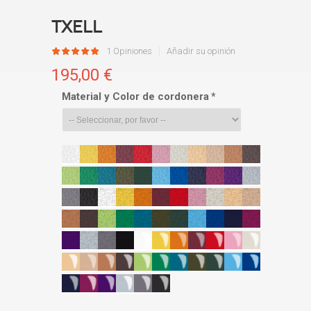
Txell
1 Opiniones
Añadir su opinión
195,00 €
Material y Color de cordonera
*