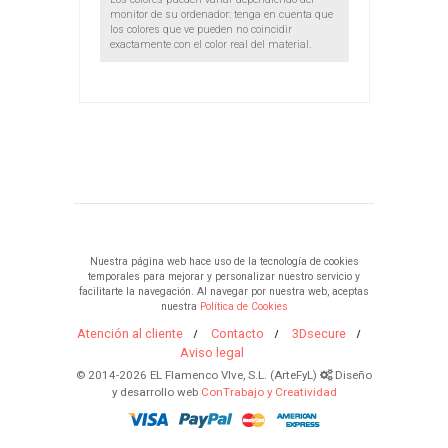
monitor de su ordenador: tenga en cuenta que
los colores que ve pueden no coincidir
exactamente con el color real del material.
Nuestra página web hace uso de la tecnología de cookies
temporales para mejorar y personalizar nuestro servicio y
facilitarte la navegación. Al navegar por nuestra web, aceptas
nuestra
Política de Cookies
Atención al cliente
Contacto
3Dsecure
Aviso legal
© 2014-2026 EL Flamenco VIve, S.L. (ArteFyL)
Diseño
y desarrollo web
ConTrabajo y Creatividad