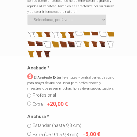
sonido fuerte diferenciando notablemente entre graves y
agudos al zapatear. También se caracteriza por su dureza
y su color intenso oscuro natural.
Acabado
*
El
Acabado Extra
lleva topes y contrafuertes de cuero
para mayor flexibilidad. Ideal para profesionales y
maestros que pasen muchas horas de ensayo/actuación.
Profesional
20,00 €
Extra
+
Anchura
*
Estándar (hasta 9,3 cm)
5,00 €
Extra (de 9,4 a 9,8 cm)
+