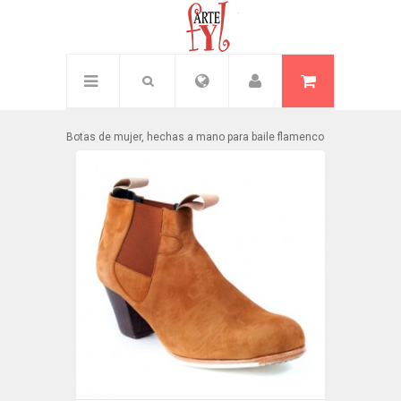
Inicio
/
Mujer
/
Botas mujer
Botas de mujer, hechas a mano para baile flamenco