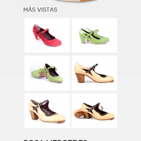
Más vistas