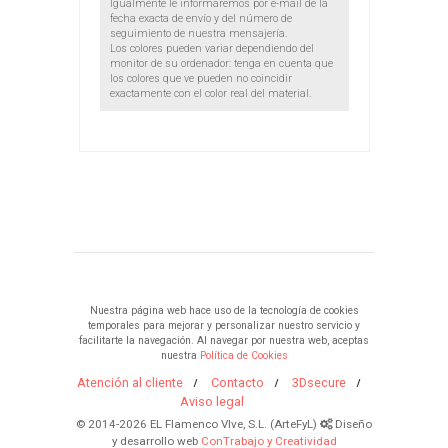
Igualmente le informaremos por e-mail de la
fecha exacta de envío y del número de
seguimiento de nuestra mensajería.
Los colores pueden variar dependiendo del
monitor de su ordenador: tenga en cuenta que
los colores que ve pueden no coincidir
exactamente con el color real del material.
Nuestra página web hace uso de la tecnología de cookies
temporales para mejorar y personalizar nuestro servicio y
facilitarte la navegación. Al navegar por nuestra web, aceptas
nuestra
Política de Cookies
Atención al cliente
Contacto
3Dsecure
Aviso legal
© 2014-2026 EL Flamenco VIve, S.L. (ArteFyL)
Diseño
y desarrollo web
ConTrabajo y Creatividad