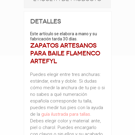
Detalles
Este artículo se elabora a mano y su
fabricación tarda 30 días.
Zapatos artesanos
para baile flamenco
ArteFYL
Puedes elegir entre tres anchuras:
estándar, extra y doble. Si dudas
cómo medir la anchura de tu pie o si
no sabes a qué numeración
española corresponde tu talla,
puedes medir tus pies con la ayuda
de la
guía ilustrada para tallas
.
Debes elegir color y material: ante,
piel o charol. Puedes encargarlo
con clavos o sin ellos y su acabado