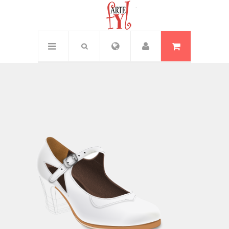
Inicio
/
Rosa mercedes