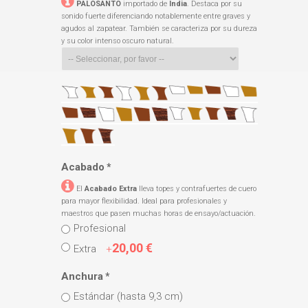
PALOSANTO
importado de
India
. Destaca por su
sonido fuerte diferenciando notablemente entre graves y
agudos al zapatear. También se caracteriza por su dureza
y su color intenso oscuro natural.
Acabado
*
El
Acabado Extra
lleva topes y contrafuertes de cuero
para mayor flexibilidad. Ideal para profesionales y
maestros que pasen muchas horas de ensayo/actuación.
Profesional
20,00 €
Extra
+
Anchura
*
Estándar (hasta 9,3 cm)