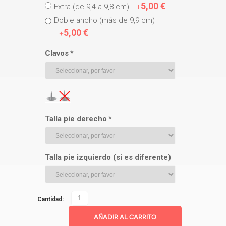
5,00 €
Extra (de 9,4 a 9,8 cm)
+
Doble ancho (más de 9,9 cm)
5,00 €
+
Clavos
*
Talla pie derecho
*
Talla pie izquierdo (si es diferente)
Cantidad:
Añadir al Carrito