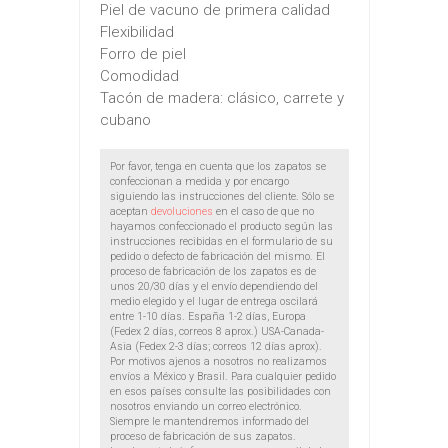
Piel de vacuno de primera calidad
Flexibilidad
Forro de piel
Comodidad
Tacón de madera: clásico, carrete y
cubano
Por favor, tenga en cuenta que los zapatos se
confeccionan a medida y por encargo
siguiendo las instrucciones del cliente. Sólo se
aceptan
devoluciones
en el caso de que no
hayamos confeccionado el producto según las
instrucciones recibidas en el formulario de su
pedido o defecto de fabricación del mismo. El
proceso de fabricación de los zapatos es de
unos 20/30 días y el envío dependiendo del
medio elegido y el lugar de entrega oscilará
entre 1-10 días. España 1-2 días, Europa
(Fedex 2 días, correos 8 aprox.) USA-Canada-
Asia (Fedex 2-3 días; correos 12 días aprox).
Por motivos ajenos a nosotros no realizamos
envíos a México y Brasil. Para cualquier pedido
en esos países consulte las posibilidades con
nosotros enviando un correo electrónico.
Siempre le mantendremos informado del
proceso de fabricación de sus zapatos.