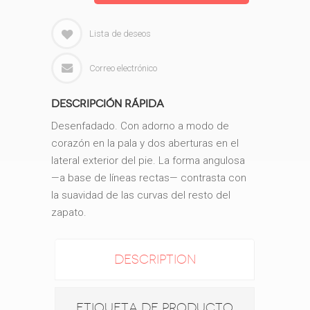
Lista de deseos
Correo electrónico
Descripción rápida
Desenfadado. Con adorno a modo de
corazón en la pala y dos aberturas en el
lateral exterior del pie.
La forma angulosa
—a base de líneas rectas— contrasta con
la suavidad de las curvas del resto del
zapato.
DESCRIPTION
ETIQUETA DE PRODUCTO