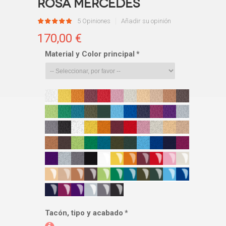
Rosa mercedes
5 Opiniones
Añadir su opinión
170,00 €
Material y Color principal
*
Tacón, tipo y acabado
*