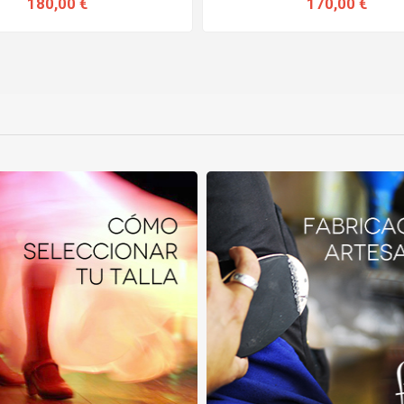
180,00 €
170,00 €