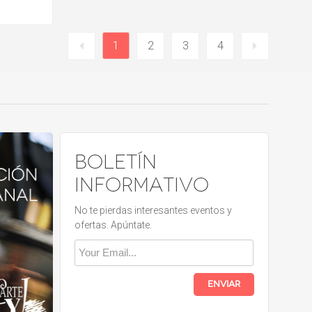
1
2
3
4
Boletín
informativo
No te pierdas interesantes eventos y
ofertas. Apúntate.
Enviar