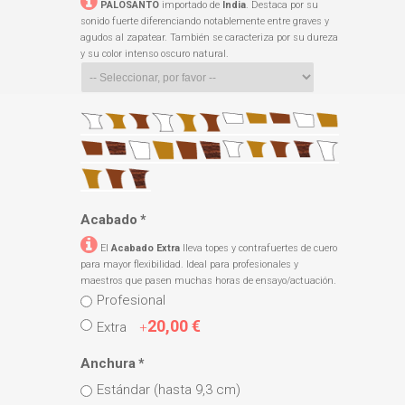
PALOSANTO
importado de
India
. Destaca por su
sonido fuerte diferenciando notablemente entre graves y
agudos al zapatear. También se caracteriza por su dureza
y su color intenso oscuro natural.
Acabado
*
El
Acabado Extra
lleva topes y contrafuertes de cuero
para mayor flexibilidad. Ideal para profesionales y
maestros que pasen muchas horas de ensayo/actuación.
Profesional
20,00 €
Extra
+
Anchura
*
Estándar (hasta 9,3 cm)