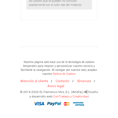
los colores que ve pueden no coincidir
exactamente con el color real del material.
Nuestra página web hace uso de la tecnología de cookies
temporales para mejorar y personalizar nuestro servicio y
facilitarte la navegación. Al navegar por nuestra web, aceptas
nuestra
Política de Cookies
Atención al cliente
Contacto
3Dsecure
Aviso legal
© 2014-2026 EL Flamenco VIve, S.L. (ArteFyL)
Diseño
y desarrollo web
ConTrabajo y Creatividad