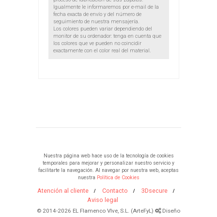
Igualmente le informaremos por e-mail de la
fecha exacta de envío y del número de
seguimiento de nuestra mensajería.
Los colores pueden variar dependiendo del
monitor de su ordenador: tenga en cuenta que
los colores que ve pueden no coincidir
exactamente con el color real del material.
Nuestra página web hace uso de la tecnología de cookies
temporales para mejorar y personalizar nuestro servicio y
facilitarte la navegación. Al navegar por nuestra web, aceptas
nuestra
Política de Cookies
Atención al cliente
Contacto
3Dsecure
Aviso legal
© 2014-2026 EL Flamenco VIve, S.L. (ArteFyL)
Diseño