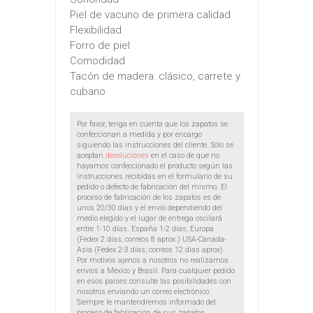
Piel de vacuno de primera calidad
Flexibilidad
Forro de piel
Comodidad
Tacón de madera: clásico, carrete y
cubano
Por favor, tenga en cuenta que los zapatos se
confeccionan a medida y por encargo
siguiendo las instrucciones del cliente. Sólo se
aceptan
devoluciones
en el caso de que no
hayamos confeccionado el producto según las
instrucciones recibidas en el formulario de su
pedido o defecto de fabricación del mismo. El
proceso de fabricación de los zapatos es de
unos 20/30 días y el envío dependiendo del
medio elegido y el lugar de entrega oscilará
entre 1-10 días. España 1-2 días, Europa
(Fedex 2 días, correos 8 aprox.) USA-Canada-
Asia (Fedex 2-3 días; correos 12 días aprox).
Por motivos ajenos a nosotros no realizamos
envíos a México y Brasil. Para cualquier pedido
en esos países consulte las posibilidades con
nosotros enviando un correo electrónico.
Siempre le mantendremos informado del
proceso de fabricación de sus zapatos.