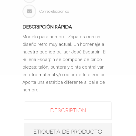
Correo electrónico
Descripción rápida
Modelo para hombre.
Zapatos con un
diseño retro muy actual. Un homenaje a
nuestro querido bailaor José Escarpín.
El
Bulería Escarpín se compone de cinco
piezas: talón, puntera y cinta central van
en otro material y/o color de tu elección.
Aporta una estética diferente al baile de
hombre.
DESCRIPTION
ETIQUETA DE PRODUCTO