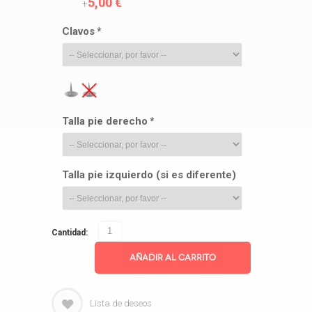
5,00 €
+
Clavos
*
Talla pie derecho
*
Talla pie izquierdo (si es diferente)
Cantidad:
Añadir al Carrito
Lista de deseos