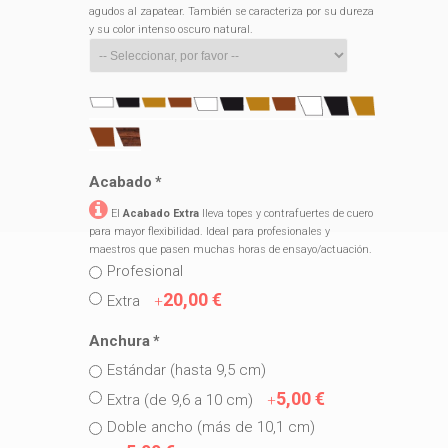
agudos al zapatear. También se caracteriza por su dureza
y su color intenso oscuro natural.
Acabado
*
El
Acabado Extra
lleva topes y contrafuertes de cuero
para mayor flexibilidad. Ideal para profesionales y
maestros que pasen muchas horas de ensayo/actuación.
Profesional
20,00 €
Extra
+
Anchura
*
Estándar (hasta 9,5 cm)
5,00 €
Extra (de 9,6 a 10 cm)
+
Doble ancho (más de 10,1 cm)