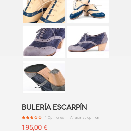
Bulería Escarpín
1 Opiniones
Añadir su opinión
195,00 €