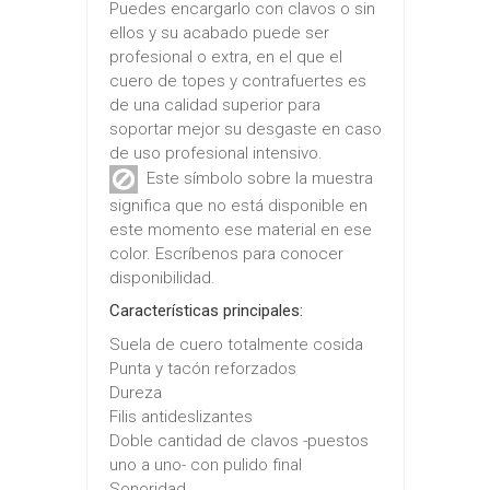
Puedes encargarlo con clavos o sin
ellos y su acabado puede ser
profesional o extra, en el que el
cuero de topes y contrafuertes es
de una calidad superior para
soportar mejor su desgaste en caso
de uso profesional intensivo.
Este símbolo sobre la muestra
significa que no está disponible en
este momento ese material en ese
color. Escríbenos para conocer
disponibilidad.
Características principales:
Suela de cuero totalmente cosida
Punta y tacón reforzados
Dureza
Filis antideslizantes
Doble cantidad de clavos -puestos
uno a uno- con pulido final
Sonoridad