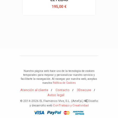
195,00 €
Nuestra página web hace uso de la tecnología de cookies
temporales para mejorar y personalizar nuestro servicio y
facilitarte la navegación. Al navegar por nuestra web, aceptas
nuestra
Política de Cookies
Atención al cliente
Contacto
3Dsecure
Aviso legal
© 2014-2026 EL Flamenco VIve, S.L. (ArteFyL)
Diseño
y desarrollo web
ConTrabajo y Creatividad