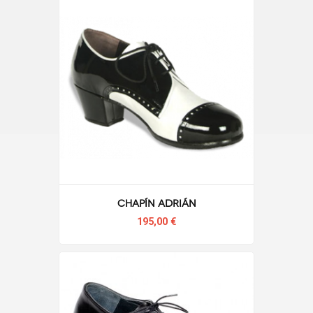
Chapín Adrián
195,00 €