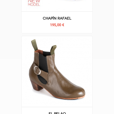
Chapín Rafael
195,00 €
El Pelao