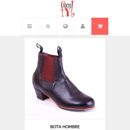
Inicio
/
Hombre
Bota hombre