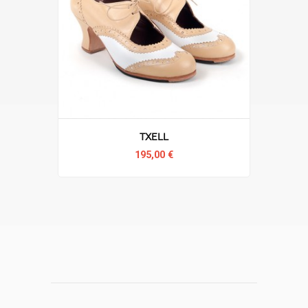
Txell
195,00 €