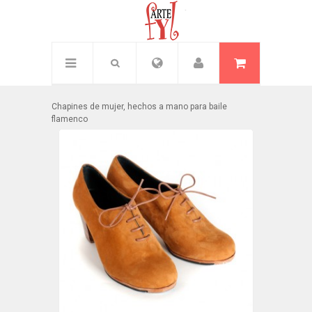
Inicio
/
Mujer
/
Chapines mujer
Chapines de mujer, hechos a mano para baile
flamenco