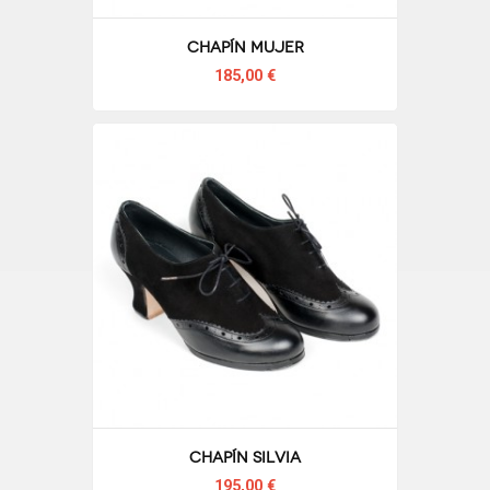
Chapín mujer
185,00 €
Chapín Silvia
195,00 €