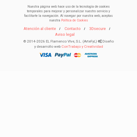
Nuestra página web hace uso de la tecnología de cookies
temporales para mejorar y personalizar nuestro servicio y
facilitarte la navegación. Al navegar por nuestra web, aceptas
nuestra
Política de Cookies
Atención al cliente
Contacto
3Dsecure
Aviso legal
© 2014-2026 EL Flamenco VIve, S.L. (ArteFyL)
Diseño
y desarrollo web
ConTrabajo y Creatividad