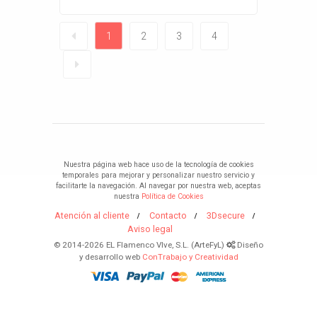
1
2
3
4
Nuestra página web hace uso de la tecnología de cookies
temporales para mejorar y personalizar nuestro servicio y
facilitarte la navegación. Al navegar por nuestra web, aceptas
nuestra
Política de Cookies
Atención al cliente
Contacto
3Dsecure
Aviso legal
© 2014-2026 EL Flamenco VIve, S.L. (ArteFyL)
Diseño
y desarrollo web
ConTrabajo y Creatividad