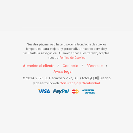
Nuestra página web hace uso de la tecnología de cookies
temporales para mejorar y personalizar nuestro servicio y
facilitarte la navegación. Al navegar por nuestra web, aceptas
nuestra
Política de Cookies
Atención al cliente
Contacto
3Dsecure
Aviso legal
© 2014-2026 EL Flamenco VIve, S.L. (ArteFyL)
Diseño
y desarrollo web
ConTrabajo y Creatividad