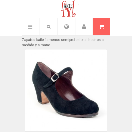
Inicio
/
Zapato semiprofesional
Zapatos baile flamenco semiprofesional hechos a
medida y a mano