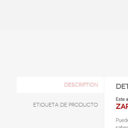
DESCRIPTION
De
Este a
ETIQUETA DE PRODUCTO
Za
Puede
sabes