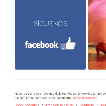
Nuestra página web hace uso de la tecnología de cookies temporales 
navegar por nuestra web, aceptas nuestra
Política de Cookies
Sobre nosotros
Atención al cliente
Contacto
3Ds