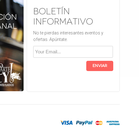
Boletín
informativo
No te pierdas interesantes eventos y
ofertas. Apúntate.
Enviar