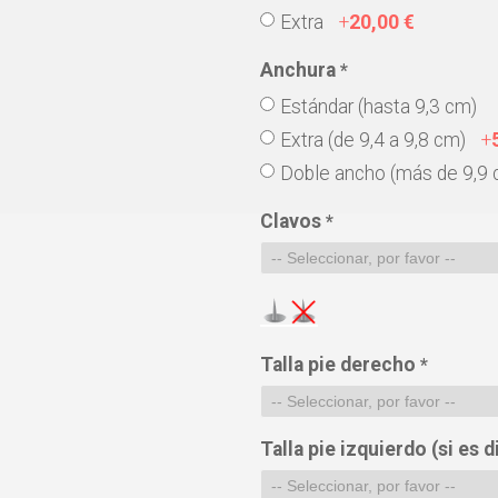
Extra
+
20,00 €
Anchura
*
Estándar (hasta 9,3 cm)
Extra (de 9,4 a 9,8 cm)
+
Doble ancho (más de 9,9
Clavos
*
Talla pie derecho
*
Talla pie izquierdo (si es 