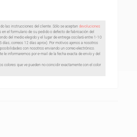
do las instrucciones del cliente. Sólo se aceptan
devoluciones
en el formulario de su pedido o defecto de fabricación del
do del medio elegido y el lugar de entrega oscilará entre 1-10
 días; correos 12 días aprox). Por motivos ajenos a nosotros
posibilidades con nosotros enviando un correo electrónico.
le informaremos por e-mail de la fecha exacta de envío y del
s colores que ve pueden no coincidir exactamente con el color