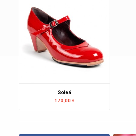
Soleá
170,00 €