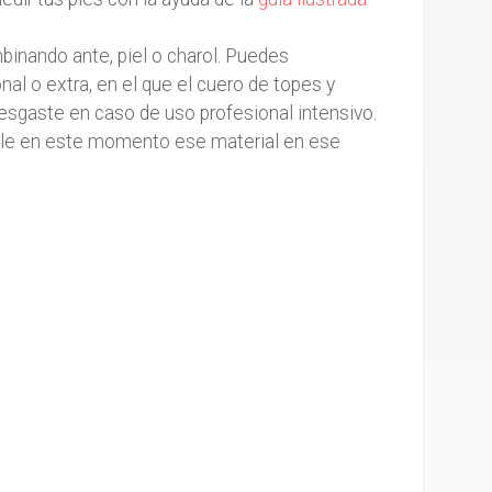
inando ante, piel o charol. Puedes
al o extra, en el que el cuero de topes y
desgaste en caso de uso profesional intensivo.
ible en este momento ese material en ese