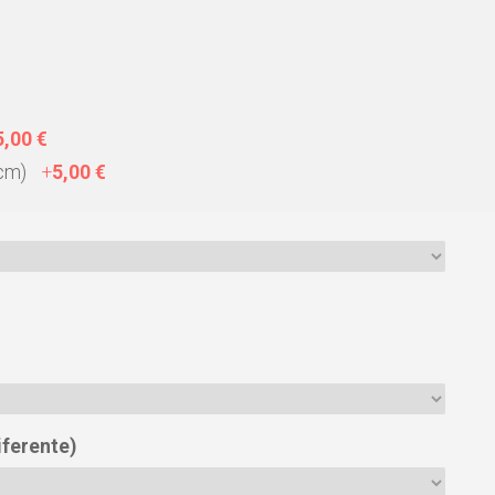
5,00 €
 cm)
+
5,00 €
diferente)