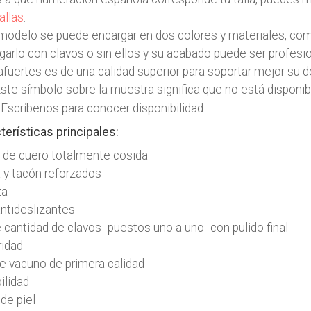
allas
.
modelo se puede encargar en dos colores y materiales, comb
garlo con clavos o sin ellos y su acabado puede ser profesion
afuertes es de una calidad superior para soportar mejor su 
te símbolo sobre la muestra significa que no está dispon
. Escríbenos para conocer disponibilidad.
terísticas principales:
 de cuero totalmente cosida
 y tacón reforzados
za
 antideslizantes
 cantidad de clavos -puestos uno a uno- con pulido final
ridad
de vacuno de primera calidad
bilidad
 de piel